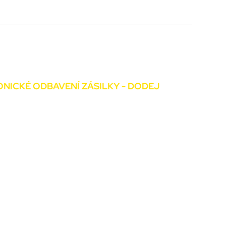
+420 226 066 066
NICKÉ ODBAVENÍ ZÁSILKY - DODEJ