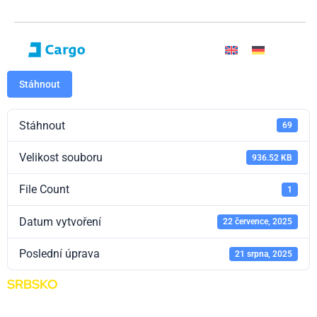
Stáhnout
Stáhnout
69
Velikost souboru
936.52 KB
File Count
1
Datum vytvoření
22 července, 2025
Poslední úprava
21 srpna, 2025
SRBSKO