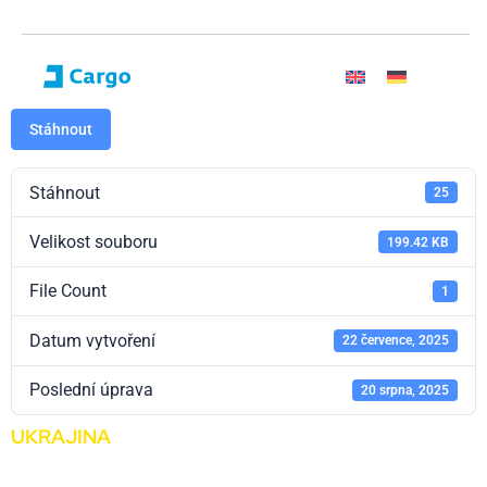
Stáhnout
Stáhnout
25
Velikost souboru
199.42 KB
File Count
1
Datum vytvoření
22 července, 2025
Poslední úprava
20 srpna, 2025
UKRAJINA