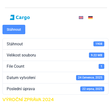
Stáhnout
Stáhnout
1908
Velikost souboru
9.22 MB
File Count
1
Datum vytvoření
24 července, 2025
Poslední úprava
22 srpna, 2025
VÝROČNÍ ZPRÁVA 2024