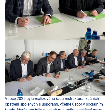
V roce 2025 byla realizována řada restrukturalizačních
opatření spojených s úsporami, včetně úspor v sociálním
fondu, které umožnily alespoň minimální navýšení mezd