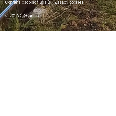
Ochrana osobních údajů
Zásady cookies
© 2026 ČD Cargo a.s.