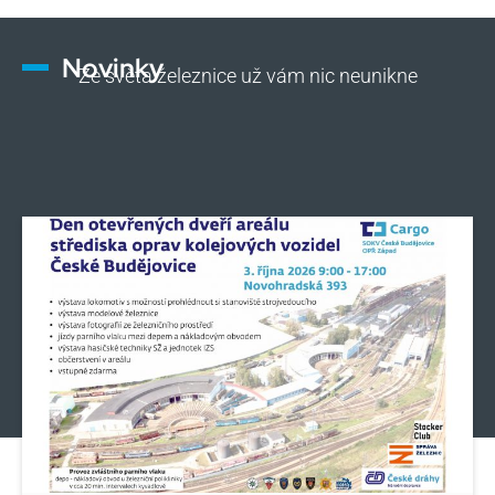
Novinky
Ze světa železnice už vám nic neunikne