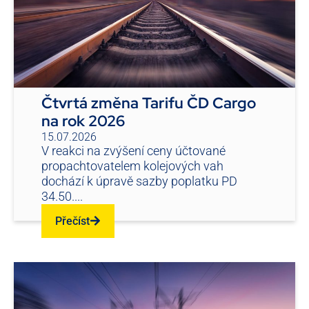
Čtvrtá změna Tarifu ČD Cargo
na rok 2026
15.07.2026
V reakci na zvýšení ceny účtované
propachtovatelem kolejových vah
dochází k úpravě sazby poplatku PD
34.50....
Přečíst