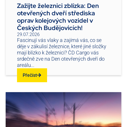
Zažijte železnici zblízka: Den
otevřených dveří střediska
oprav kolejových vozidel v
Českých Budějovicích!
29.07.2026
Fascinují vás vlaky a zajímá vás, co se
děje v zákulisí železnice, které jiné složky
mají blízko k železnici? ČD Cargo vás
srdečně zve na Den otevřených dveří do
areálu...
Přečíst