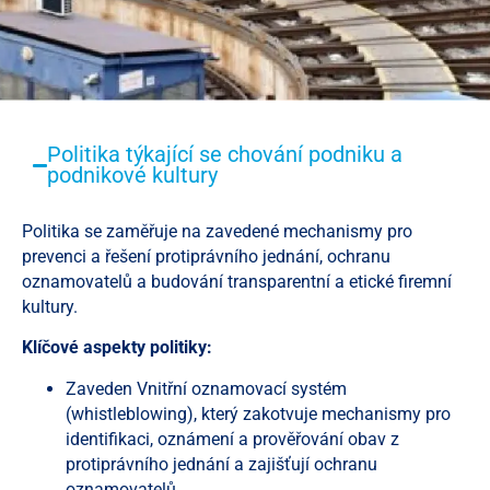
Politika týkající se chování podniku a
podnikové kultury
Politika se zaměřuje na zavedené mechanismy pro
prevenci a řešení protiprávního jednání, ochranu
oznamovatelů a budování transparentní a etické firemní
kultury.
Klíčové aspekty politiky:
Zaveden Vnitřní oznamovací systém
(whistleblowing), který zakotvuje mechanismy pro
identifikaci, oznámení a prověřování obav z
protiprávního jednání a zajišťují ochranu
oznamovatelů.