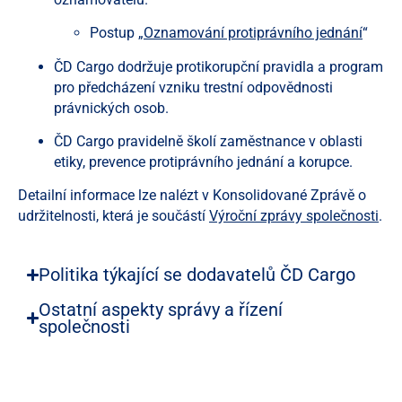
Postup „
Oznamování protiprávního jednání
“
ČD Cargo dodržuje protikorupční pravidla a program
pro předcházení vzniku trestní odpovědnosti
právnických osob.
ČD Cargo pravidelně školí zaměstnance v oblasti
etiky, prevence protiprávního jednání a korupce.
Detailní informace lze nalézt v Konsolidované Zprávě o
udržitelnosti, která je součástí
Výroční zprávy společnosti
.
Politika týkající se dodavatelů ČD Cargo
Ostatní aspekty správy a řízení
společnosti