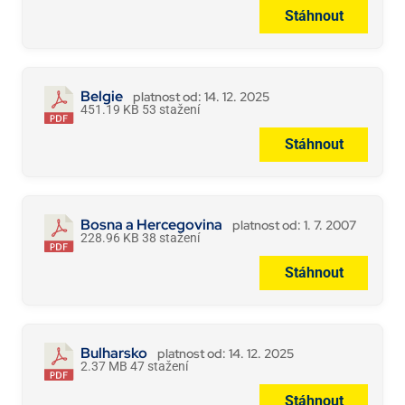
Stáhnout
Belgie
platnost od: 14. 12. 2025
451.19 KB
53 stažení
Stáhnout
Bosna a Hercegovina
platnost od: 1. 7. 2007
228.96 KB
38 stažení
Stáhnout
Bulharsko
platnost od: 14. 12. 2025
2.37 MB
47 stažení
Stáhnout