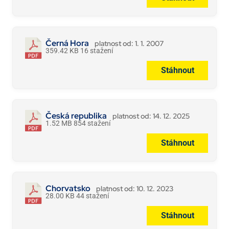
Černá Hora
platnost od: 1. 1. 2007
359.42 KB
16 stažení
Stáhnout
Česká republika
platnost od: 14. 12. 2025
1.52 MB
854 stažení
Stáhnout
Chorvatsko
platnost od: 10. 12. 2023
28.00 KB
44 stažení
Stáhnout