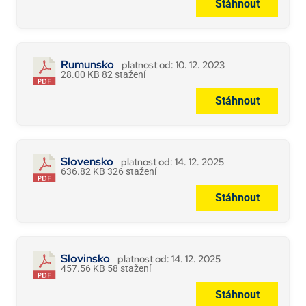
Stáhnout
Rumunsko
platnost od: 10. 12. 2023
28.00 KB
82 stažení
Stáhnout
Slovensko
platnost od: 14. 12. 2025
636.82 KB
326 stažení
Stáhnout
Slovinsko
platnost od: 14. 12. 2025
457.56 KB
58 stažení
Stáhnout