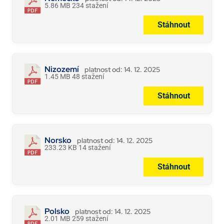
5.86 MB
234 stažení
Stáhnout
Nizozemí
platnost od: 14. 12. 2025
1.45 MB
48 stažení
Stáhnout
Norsko
platnost od: 14. 12. 2025
233.23 KB
14 stažení
Stáhnout
Polsko
platnost od: 14. 12. 2025
2.01 MB
259 stažení