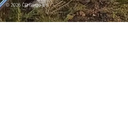
© 2026 ČD Cargo a.s.