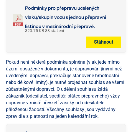
Podmínky pro přepravu ucelených
vlaků/skupin vozů s jednou přepravní
listinou v mezinárodní přepravě.
320.75 KB
88 stažení
Stáhnout
Pokud není některá podmínka splněna (vlak jede mimo
území obsažené v dokumentu, je dopravován jinými než
uvedenými dopravci, překračuje stanovené hmotnostní
nebo délkové limity), je nutné projednat souhlas se všemi
zúčastněnými dopravci. O udělení souhlasu žádá
zákazník (odesílatel, speditér, plátce přepravného) vždy
dopravce v místě převzetí zásilky od odesílatele
přiloženou žádostí. Všechny souhlasy jsou vydávány
zpravidla s platností na jeden kalendářní rok.