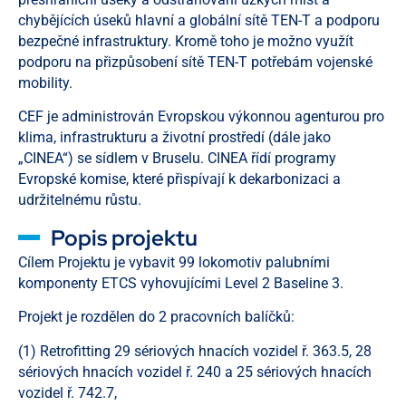
chybějících úseků hlavní a globální sítě TEN-T a podporu
bezpečné infrastruktury. Kromě toho je možno využít
podporu na přizpůsobení sítě TEN-T potřebám vojenské
mobility.
CEF je administrován Evropskou výkonnou agenturou pro
klima, infrastrukturu a životní prostředí (dále jako
„CINEA“) se sídlem v Bruselu. CINEA řídí programy
Evropské komise, které přispívají k dekarbonizaci a
udržitelnému růstu.
Popis projektu
Cílem Projektu je vybavit 99 lokomotiv palubními
komponenty ETCS vyhovujícími Level 2 Baseline 3.
Projekt je rozdělen do 2 pracovních balíčků:
(1) Retrofitting 29 sériových hnacích vozidel ř. 363.5, 28
sériových hnacích vozidel ř. 240 a 25 sériových hnacích
vozidel ř. 742.7,