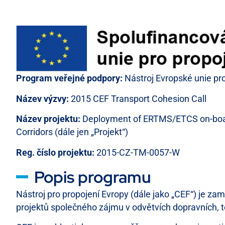
Program veřejné podpory:
Nástroj Evropské unie pro
Název výzvy:
2015 CEF Transport Cohesion Call
Název projektu:
Deployment of ERTMS/ETCS on-board
Corridors (dále jen „Projekt“)
Reg. číslo projektu:
2015-CZ-TM-0057-W
Popis programu
Nástroj pro propojení Evropy (dále jako „CEF“) je z
projektů společného zájmu v odvětvích dopravních, t