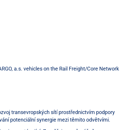
O, a.s. vehicles on the Rail Freight/Core Network
ozvoj transevropských sítí prostřednictvím podpory
vání potenciální synergie mezi těmito odvětvími.