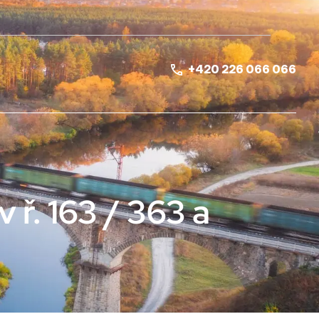
+420 226 066 066
ř. 163 / 363 a