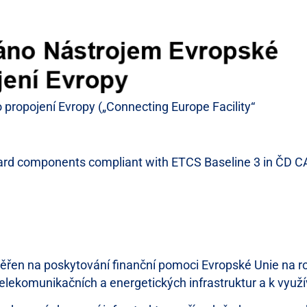
 propojení Evropy („Connecting Europe Facility“
 components compliant with ETCS Baseline 3 in ČD CARG
aměřen na poskytování finanční pomoci Evropské Unie na r
elekomunikačních a energetických infrastruktur a k využí