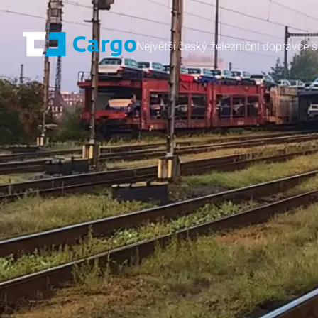
Největší český železniční dopravce s