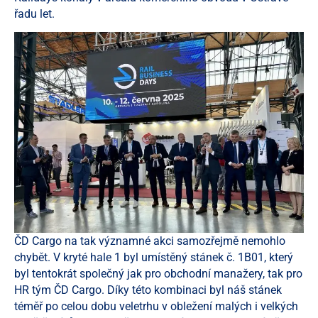
řadu let.
ČD Cargo na tak významné akci samozřejmě nemohlo
chybět. V kryté hale 1 byl umístěný stánek č. 1B01, který
byl tentokrát společný jak pro obchodní manažery, tak pro
HR tým ČD Cargo. Díky této kombinaci byl náš stánek
téměř po celou dobu veletrhu v obležení malých i velkých