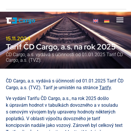
15.11.2024
Tarif ČD Cargo, a.s. na rok 2025
ČD Cargo, a.s. vydává s účinností od 01.01.2025 Tarif ČD
Cargo, a.s. (TVZ).
ČD Cargo, a.s. vydává s účinností od 01.01.2025 Tarif ČD
Cargo, a.s. (TVZ). Tarif je umístěn na stránce
Tarify
.
Ve vydání Tarifu ČD Cargo, a.s., na rok 2025 došlo
k úpravám hodnot v tabulkách dovozného a v souladu
s cenovým vývojem byly upraveny hodnoty některých
poplatků. V oblasti výpočtu dovozného je tarif
koncipován nadále jako vozový. Zároveň byl celkový text