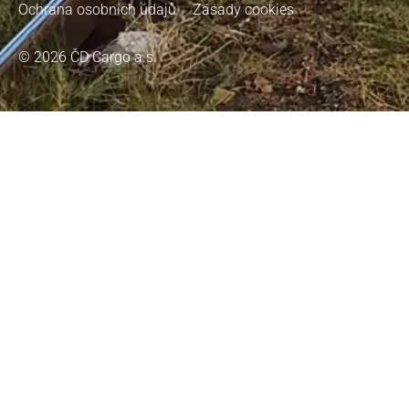
Ochrana osobních údajů
Zásady cookies
© 2026 ČD Cargo a.s.