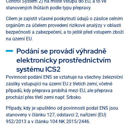
Control System 2) na místě vstupu do EU, a to ve
stanovených lhůtách podle typu přepravy.
Cílem je zajistit včasné poskytnutí údajů o zásilce celním
orgánům za účelem provedení rizikové analýzy v oblasti
bezpečnosti a zabezpečení, a to ještě před vstupem zboží
na území EU.
Podání se provádí výhradně
elektronicky prostřednictvím
systému ICS2
Povinnost podání ENS se vztahuje na všechny železniční
zásilky vstupující na území EU z třetích zemí, včetně
případů, kdy přeprava probíhá mezi EU, ale přeprava
prochází přes třetí zemi např. Srbsko.
Případy, kdy je upuštěno od povinnosti podat ENS jsou
stanoveny v článku 127, odstavci 2, nařízení (EU)
952/2013 a v článku 104 NK 2015/2446.