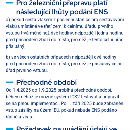
Pro železniční přepravu platí
následující lhůty podání ENS
a) pokud cesta vlakem z poslední stanice pro sestavování
vlaků umístěné ve třetí zemi k celnímu úřadu prvního
vstupu trvá méně než dvě hodiny, nejpozději jednu hodinu
před příchodem zboží do místa, pro něž je tento celní úřad
příslušný;
b) ve všech ostatních případech nejpozději dvě hodiny
před příchodem zboží do místa, pro něž je příslušný celní
úřad prvního vstupu.
Přechodné období
Od 1.4.2025 do 1.9.2025 probíhá přechodné období,
během něhož je možné systém ICS2 testovat a připravit
se na plnou implementaci. Po 1. září 2025 bude zabráněn
vstup zásilky na území EU, pokud nebude ENS podáno
řádně a včas.
Požadavek na uvádění údajů ve