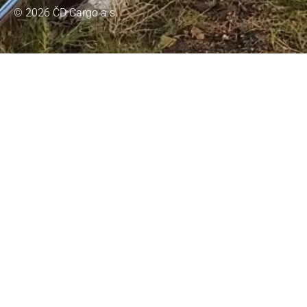
© 2026 ČD Cargo a.s.