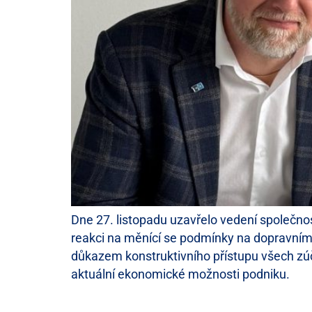
Dne 27. listopadu uzavřelo vedení společnos
reakci na měnící se podmínky na dopravním 
důkazem konstruktivního přístupu všech zúča
aktuální ekonomické možnosti podniku.