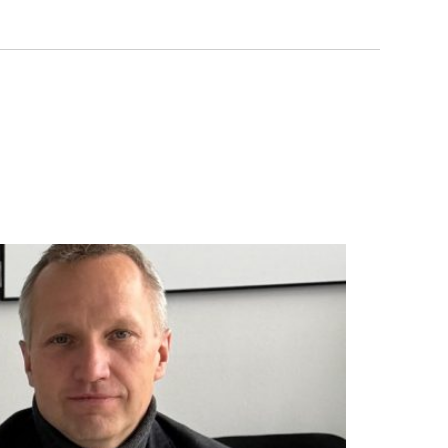
+420 226 066 066