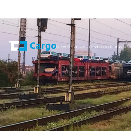
Největší český železniční dopravce s