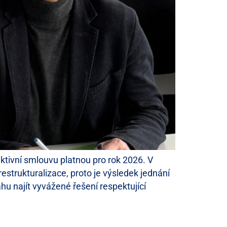
ektivní smlouvu platnou pro rok 2026. V
trukturalizace, proto je výsledek jednání
hu najít vyvážené řešení respektující