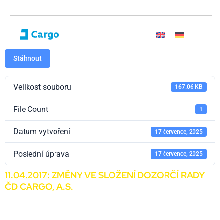
Stáhnout
Velikost souboru
167.06 KB
File Count
1
Datum vytvoření
17 července, 2025
Poslední úprava
17 července, 2025
11.04.2017: ZMĚNY VE SLOŽENÍ DOZORČÍ RADY
ČD CARGO, A.S.