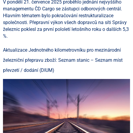
V pondělí 21. července 2025 proběhlo jednání nejvyššího
managementu ČD Cargo se zástupci odborových centrál.
Hlavním tématem bylo pokračování restrukturalizace
společnosti. Přepravní výkon všech dopravců na síti Správy
železnic poklesl za první pololetí letošního roku o dalších 5,3
%.
Aktualizace Jednotného kilometrovníku pro mezinárodní
železniční přepravu zboží: Seznam stanic – Seznam míst
převzetí / dodání (DIUM)