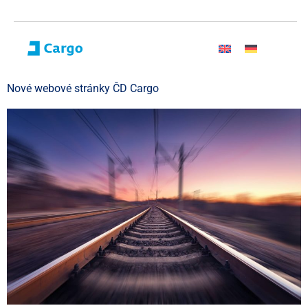
Nové webové stránky ČD Cargo