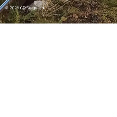
© 2026 ČD Cargo a.s.