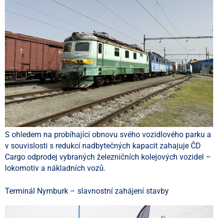
S ohledem na probíhající obnovu svého vozidlového parku a
v souvislosti s redukcí nadbytečných kapacit zahajuje ČD
Cargo odprodej vybraných železničních kolejových vozidel –
lokomotiv a nákladních vozů.
Terminál Nymburk – slavnostní zahájení stavby