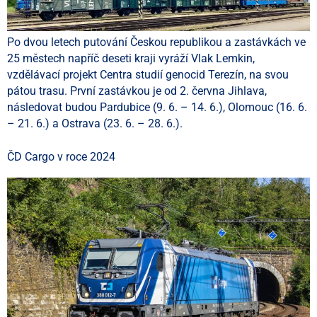
Po dvou letech putování Českou republikou a zastávkách ve
25 městech napříč deseti kraji vyráží Vlak Lemkin,
vzdělávací projekt Centra studií genocid Terezín, na svou
pátou trasu. První zastávkou je od 2. června Jihlava,
následovat budou Pardubice (9. 6. – 14. 6.), Olomouc (16. 6.
– 21. 6.) a Ostrava (23. 6. – 28. 6.).
ČD Cargo v roce 2024