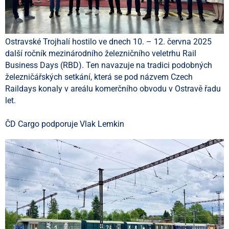
Ostravské Trojhalí hostilo ve dnech 10. – 12. června 2025
další ročník mezinárodního železničního veletrhu Rail
Business Days (RBD). Ten navazuje na tradici podobných
železničářských setkání, která se pod názvem Czech
Raildays konaly v areálu komerčního obvodu v Ostravě řadu
let.
ČD Cargo podporuje Vlak Lemkin