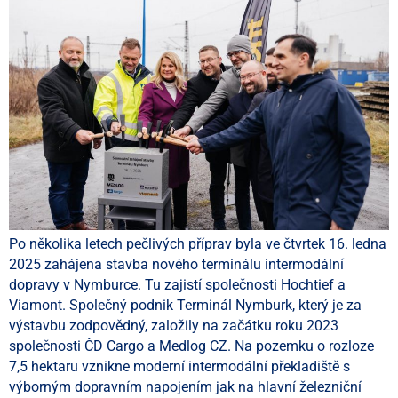
Po několika letech pečlivých příprav byla ve čtvrtek 16. ledna
2025 zahájena stavba nového terminálu intermodální
dopravy v Nymburce. Tu zajistí společnosti Hochtief a
Viamont. Společný podnik Terminál Nymburk, který je za
výstavbu zodpovědný, založily na začátku roku 2023
společnosti ČD Cargo a Medlog CZ. Na pozemku o rozloze
7,5 hektaru vznikne moderní intermodální překladiště s
výborným dopravním napojením jak na hlavní železniční