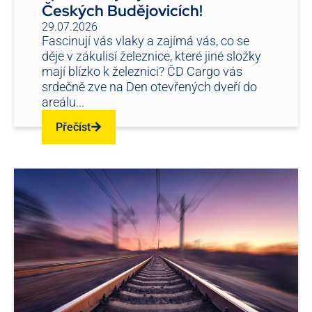
Českých Budějovicích!
29.07.2026
Fascinují vás vlaky a zajímá vás, co se
děje v zákulisí železnice, které jiné složky
mají blízko k železnici? ČD Cargo vás
srdečně zve na Den otevřených dveří do
areálu...
Přečíst