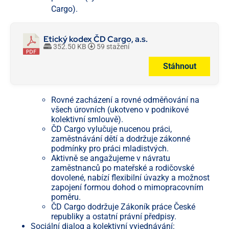
Cargo).
Etický kodex ČD Cargo, a.s.
352.50 KB
59 stažení
Stáhnout
Rovné zacházení a rovné odměňování na
všech úrovních (ukotveno v podnikové
kolektivní smlouvě).
ČD Cargo vylučuje nucenou práci,
zaměstnávání dětí a dodržuje zákonné
podmínky pro práci mladistvých.
Aktivně se angažujeme v návratu
zaměstnanců po mateřské a rodičovské
dovolené, nabízí flexibilní úvazky a možnost
zapojení formou dohod o mimopracovním
poměru.
ČD Cargo dodržuje Zákoník práce České
republiky a ostatní právní předpisy.
Sociální dialog a kolektivní vyjednávání: