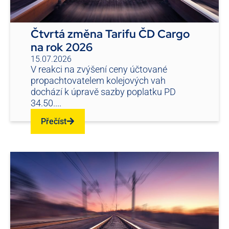
Čtvrtá změna Tarifu ČD Cargo
na rok 2026
15.07.2026
V reakci na zvýšení ceny účtované
propachtovatelem kolejových vah
dochází k úpravě sazby poplatku PD
34.50....
Přečíst