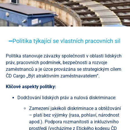
Politika týkající se vlastních pracovních sil
Politika stanovuje závazky společnosti v oblasti lidských
práv, pracovních podmínek, bezpečnosti a rozvoje
zaměstnanců a je úzce provázána se strategickým cílem
ČD Cargo „Být atraktivním zaměstnavatelem“.
Klíčové aspekty politiky:
Dodržování lidských práv a nulová diskriminace:
Zamezení jakékoli diskriminace a obtěžování
– platí bez výjimky (rasa, pohlaví, národnost
apod.). Podpora rozmanitosti a inkluzivního
prostředí (vycházíme z Etického kodexu ČD