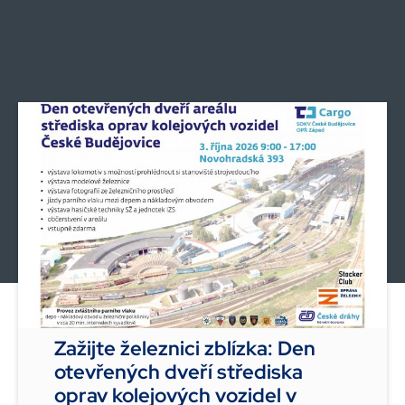
Zažijte železnici zblízka: Den
otevřených dveří střediska
oprav kolejových vozidel v