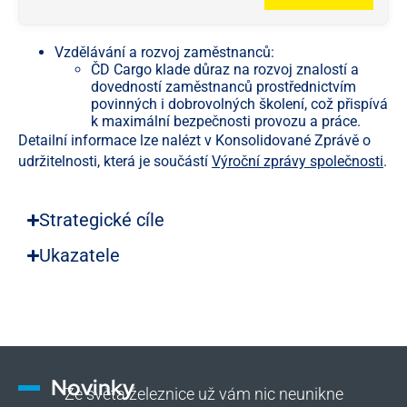
Vzdělávání a rozvoj zaměstnanců:
ČD Cargo klade důraz na rozvoj znalostí a
dovedností zaměstnanců prostřednictvím
povinných i dobrovolných školení, což přispívá
k maximální bezpečnosti provozu a práce.
Detailní informace lze nalézt v Konsolidované Zprávě o
udržitelnosti, která je součástí
Výroční zprávy společnosti
.
Strategické cíle
Ukazatele
Novinky
Ze světa železnice už vám nic neunikne