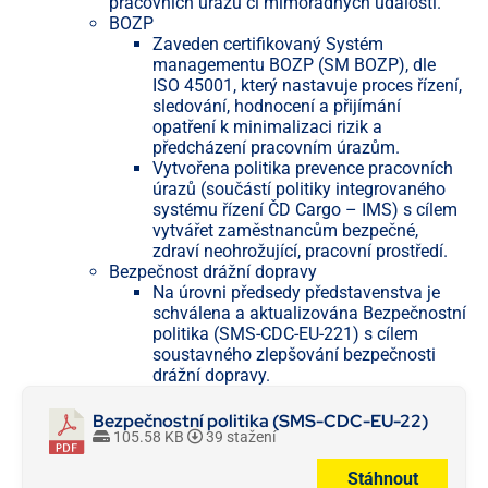
pracovních úrazů či mimořádných událostí.
BOZP
Zaveden certifikovaný Systém
managementu BOZP (SM BOZP), dle
ISO 45001, který nastavuje proces řízení,
sledování, hodnocení a přijímání
opatření k minimalizaci rizik a
předcházení pracovním úrazům.
Vytvořena politika prevence pracovních
úrazů (součástí politiky integrovaného
systému řízení ČD Cargo – IMS) s cílem
vytvářet zaměstnancům bezpečné,
zdraví neohrožující, pracovní prostředí.
Bezpečnost drážní dopravy
Na úrovni předsedy představenstva je
schválena a aktualizována Bezpečnostní
politika (SMS-CDC-EU-221) s cílem
soustavného zlepšování bezpečnosti
drážní dopravy.
Bezpečnostní politika (SMS-CDC-EU-22)
105.58 KB
39 stažení
Stáhnout