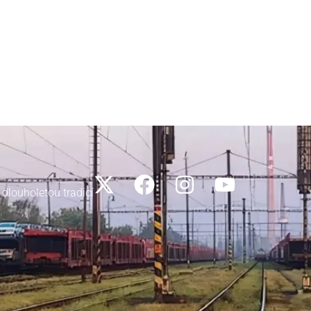
 dlouholetou tradicí