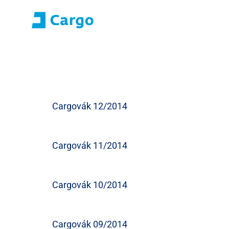
Přihlášení E-roza
Portál aplikací (S
Domů
ČD Cargo
Naše služby
Pro zákazníky
Cargovák 12/2014
Cargovák 11/2014
Cargovák 10/2014
Cargovák 09/2014